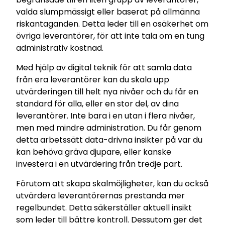
valda slumpmässigt eller baserat på allmänna
riskantaganden. Detta leder till en osäkerhet om
övriga leverantörer, för att inte tala om en tung
administrativ kostnad.
Med hjälp av digital teknik för att samla data
från era leverantörer kan du skala upp
utvärderingen till helt nya nivåer och du får en
standard för alla, eller en stor del, av dina
leverantörer. Inte bara i en utan i flera nivåer,
men med mindre administration. Du får genom
detta arbetssätt data-drivna insikter på var du
kan behöva gräva djupare, eller kanske
investera i en utvärdering från tredje part.
Förutom att skapa skalmöjligheter, kan du också
utvärdera leverantörernas prestanda mer
regelbundet. Detta säkerställer aktuell insikt
som leder till bättre kontroll. Dessutom ger det