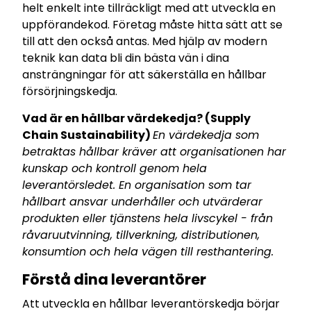
helt enkelt inte tillräckligt med att utveckla en
uppförandekod. Företag måste hitta sätt att se
till att den också antas. Med hjälp av modern
teknik kan data bli din bästa vän i dina
ansträngningar för att säkerställa en hållbar
försörjningskedja.
Vad är en hållbar värdekedja? (Supply
Chain Sustainability)
En värdekedja som
betraktas hållbar kräver att organisationen har
kunskap och kontroll genom hela
leverantörsledet. En organisation som tar
hållbart ansvar underhåller och utvärderar
produkten eller tjänstens hela livscykel - från
råvaruutvinning, tillverkning, distributionen,
konsumtion och hela vägen till resthantering.
Förstå dina leverantörer
Att utveckla en hållbar leverantörskedja börjar