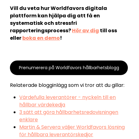
Vill du veta hur Worldfavors digitala
plattform kan hjälpa dig att få en
systematisk och stressfri
rapporteringsprocess?
Hör av dig
till oss
eller
boka en demo
!
Prenumerera på Worldfavors hållbarhetsblogg
Relaterade blogginlägg som vi tror att du gillar:
Värdefulla leverantörer - nyckeln till en
hållbar värdekedja
3 sätt att göra hållbarhetsredovisningen
enklare
Martin & Servera väljer Worldfavors lösning
för hållbara leverantörskedjor