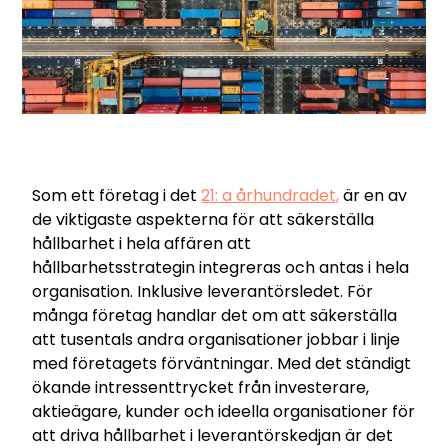
Som ett företag i det
21: a århundradet,
är en av
de viktigaste aspekterna för att säkerställa
hållbarhet i hela affären att
hållbarhetsstrategin integreras och antas i hela
organisation. Inklusive leverantörsledet. För
många företag handlar det om att säkerställa
att tusentals andra organisationer jobbar i linje
med företagets förväntningar. Med det ständigt
ökande intressenttrycket från investerare,
aktieägare, kunder och ideella organisationer för
att driva hållbarhet i leverantörskedjan är det