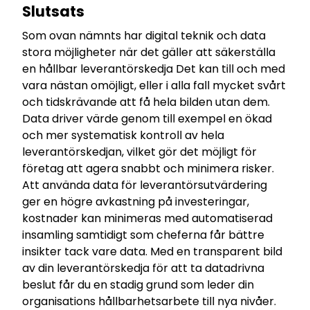
Slutsats
Som ovan nämnts har digital teknik och data
stora möjligheter när det gäller att säkerställa
en hållbar leverantörskedja Det kan till och med
vara nästan omöjligt, eller i alla fall mycket svårt
och tidskrävande att få hela bilden utan dem.
Data driver värde genom till exempel en ökad
och mer systematisk kontroll av hela
leverantörskedjan, vilket gör det möjligt för
företag att agera snabbt och minimera risker.
Att använda data för leverantörsutvärdering
ger en högre avkastning på investeringar,
kostnader kan minimeras med automatiserad
insamling samtidigt som cheferna får bättre
insikter tack vare data. Med en transparent bild
av din leverantörskedja för att ta datadrivna
beslut får du en stadig grund som leder din
organisations hållbarhetsarbete till nya nivåer.