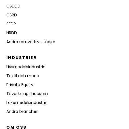
CSDDD
CSRD
SFDR
HRDD
Andra ramverk vi stödjer
INDUSTRIER
Livsmedelsindustrin
Textil och mode
Private Equity
Tillverkningsindustrin
Läkemedelsindustrin
Andra brancher
OM OSS