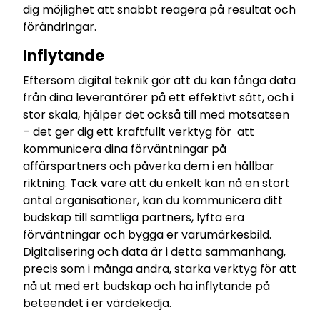
dig möjlighet att snabbt reagera på resultat och
förändringar.
Inflytande
Eftersom digital teknik gör att du kan fånga data
från dina leverantörer på ett effektivt sätt, och i
stor skala, hjälper det också till med motsatsen
– det ger dig ett kraftfullt verktyg för att
kommunicera dina förväntningar på
affärspartners och påverka dem i en hållbar
riktning. Tack vare att du enkelt kan nå en stort
antal organisationer, kan du kommunicera ditt
budskap till samtliga partners, lyfta era
förväntningar och bygga er varumärkesbild.
Digitalisering och data är i detta sammanhang,
precis som i många andra, starka verktyg för att
nå ut med ert budskap och ha inflytande på
beteendet i er värdekedja.