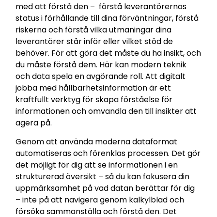
med att förstå den – förstå leverantörernas
status i förhållande till dina förväntningar, förstå
riskerna och förstå vilka utmaningar dina
leverantörer står inför eller vilket stöd de
behöver. För att göra det måste du ha insikt, och
du måste förstå dem. Här kan modern teknik
och data spela en avgörande roll. Att digitalt
jobba med hållbarhetsinformation är ett
kraftfullt verktyg för skapa förståelse för
informationen och omvandla den till insikter att
agera på.
Genom att använda moderna dataformat
automatiseras och förenklas processen. Det gör
det möjligt för dig att se informationen i en
strukturerad översikt – så du kan fokusera din
uppmärksamhet på vad datan berättar för dig
– inte på att navigera genom kalkylblad och
försöka sammanställa och förstå den. Det