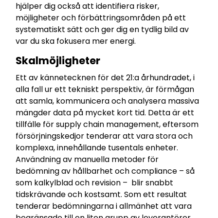
hjälper dig också att identifiera risker,
möjligheter och förbättringsområden på ett
systematiskt sätt och ger dig en tydlig bild av
var du ska fokusera mer energi.
Skalmöjligheter
Ett av kännetecknen för det 21:a århundradet, i
alla fall ur ett tekniskt perspektiv, är förmågan
att samla, kommunicera och analysera massiva
mängder data på mycket kort tid. Detta är ett
tillfälle för supply chain management, eftersom
försörjningskedjor tenderar att vara stora och
komplexa, innehållande tusentals enheter.
Användning av manuella metoder för
bedömning av hållbarhet och compliance – så
som kalkylblad och revision – blir snabbt
tidskrävande och kostsamt. Som ett resultat
tenderar bedömningarna i allmänhet att vara
begränsade till en liten grupp av leverantörer,